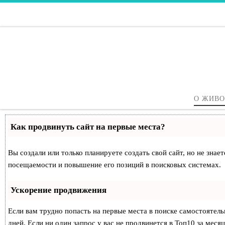
Перейти к содержимому
О ЖИВ
Как продвинуть сайт на первые места?
Вы создали или только планируете создать свой сайт, но не знае
посещаемости и повышение его позиций в поисковых системах.
Ускорение продвижения
Если вам трудно попасть на первые места в поиске самостоятел
дней. Если ни один запрос у вас не продвинется в Топ10 за месяц