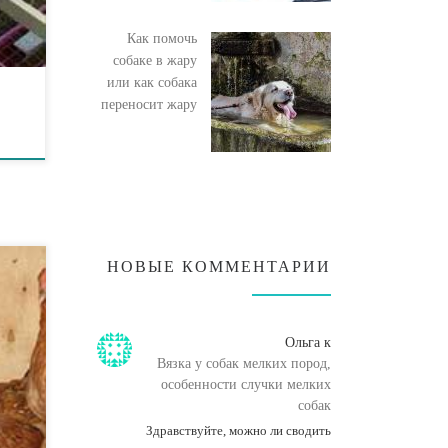
Как помочь
собаке в жару
или как собака
переносит жару
НОВЫЕ КОММЕНТАРИИ
мого
Ольга
к
Вязка у собак мелких пород,
ртии
особенности случки мелких
й
собак
Здравствуйте, можно ли сводить
ния