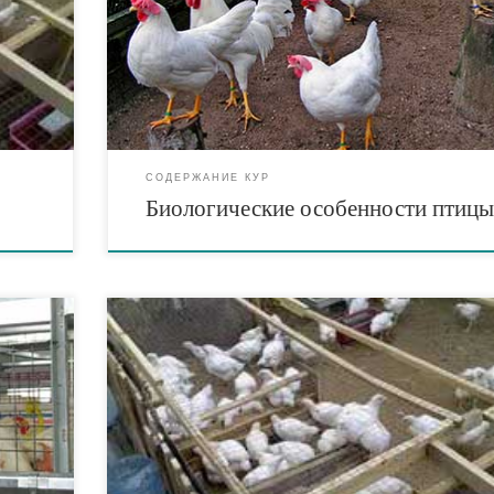
ха,
полета — крылья. С биологической точки зрения наиб
 таких
характерные черты птиц -интенсивность протекания
ножение,
жизненных процессов и способность к полету. Именн
тицы,
эти свойства коренным образом отличают птиц от дру
групп позвоночных. […]
СОДЕРЖАНИЕ КУР
Биологические особенности птиц
атареях
Наиболее изучено выращивание бройлеров на глубок
е раннем
подстилке с применением оборудования ЦБК-10, ЦБК
ах
и др. Подготовка птичников для выращивания очеред
ции с
партии цыплят – важнейший технологический элемен
. Но
От тщательности ее проведения в значительной степе
 более
зависит успех выращивания бройлеров. В одном
птичнике за год выращивают 4,7 партии на полу и 5,