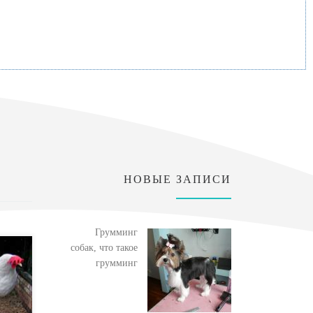
НОВЫЕ ЗАПИСИ
Грумминг
собак, что такое
грумминг
ли
ны