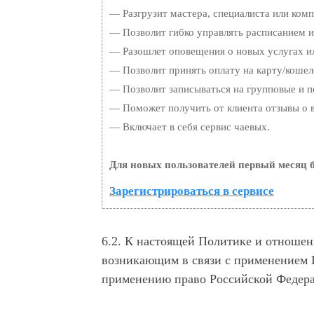
— Разгрузит мастера, специалиста или ком
— Позволит гибко управлять расписанием и 
— Разошлет оповещения о новых услугах ил
— Позволит принять оплату на карту/кошел
— Позволит записываться на групповые и 
— Поможет получить от клиента отзывы о в
— Включает в себя сервис чаевых.
Для новых пользователей первый месяц б
Зарегистрироваться в сервисе
6.2. К настоящей Политике и отношен
возникающим в связи с применением 
применению право Российской Федер