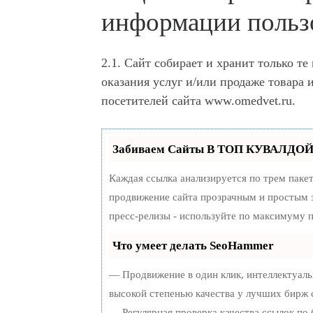
информации польз
2.1. Сайт собирает и хранит только т
оказания услуг и/или продаже товара 
посетителей сайта www.omedvet.ru.
Забиваем Сайты В ТОП КУВАЛДОЙ 
Каждая ссылка анализируется по трем паке
продвижение сайта прозрачным и простым з
пресс-релизы - используйте по максимуму 
Что умеет делать SeoHammer
— Продвижение в один клик, интеллектуаль
высокой степенью качества у лучших бирж 
— Регулярная проверка качества ссылок по