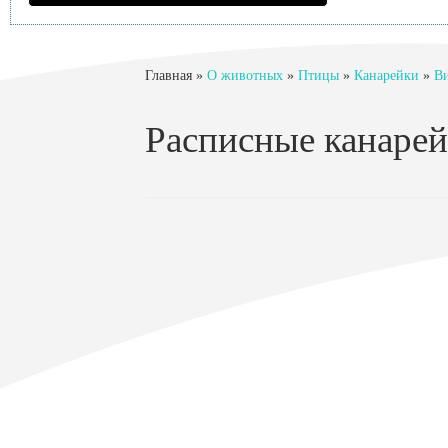
Главная
»
О животных
»
Птицы
»
Канарейки
»
Ви
Расписные канаре