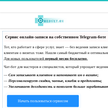
Перейти к содержимому
Сервис онлайн-записи на собственном Telegram-боте
Тот, кто работает в сфере услуг, знает — без ведения записи кл
клиентам о визитах тоже. Нашли самый бюджетный и оптимальн
Для новых пользователей
первый месяц бесплатно
.
Чат-бот для мастеров и специалистов, который упрощает ведение
—
Сам записывает клиентов и напоминает им о визите;
—
Персонализирует скидки, чаевые, кэшбэк и предоплаты;
—
Увеличивает доходимость и помогает больше зарабатыва
Начать пользоваться сервисом