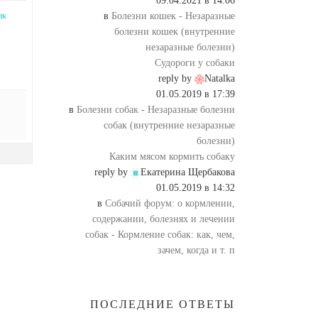
09.04.2021 в 14:06
в
Болезни кошек - Незаразные
ик
болезни кошек (внутренние
незаразные болезни)
Судороги у собаки
reply by
Natalka
01.05.2019 в 17:39
в
Болезни собак - Незаразные болезни
собак (внутренние незаразные
болезни)
Каким мясом кормить собаку
reply by
Екатерина Щербакова
01.05.2019 в 14:32
в
Собачий форум: о кормлении,
содержании, болезнях и лечении
собак - Кормление собак: как, чем,
зачем, когда и т. п
ПОСЛЕДНИЕ ОТВЕТЫ