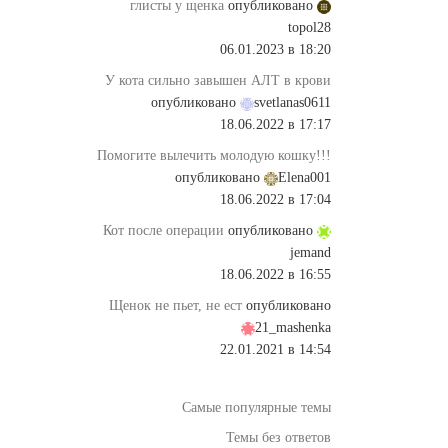
глисты у щенка
опубликовано
topol28
06.01.2023 в 18:20
У кота сильно завышен АЛТ в крови
опубликовано
svetlanas0611
18.06.2022 в 17:17
Помогите вылечить молодую кошку!!!
опубликовано
Elena001
18.06.2022 в 17:04
Кот после операции
опубликовано
jemand
18.06.2022 в 16:55
Щенок не пьет, не ест
опубликовано
21_mashenka
22.01.2021 в 14:54
Самые популярные темы
Темы без ответов