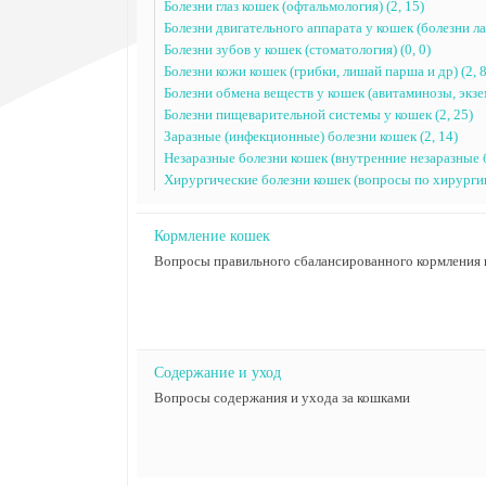
Болезни глаз кошек (офтальмология) (2, 15)
Болезни двигательного аппарата у кошек (болезни лап
Болезни зубов у кошек (стоматология) (0, 0)
Болезни кожи кошек (грибки, лишай парша и др) (2, 8
Болезни обмена веществ у кошек (авитаминозы, экземы
Болезни пищеварительной системы у кошек (2, 25)
Заразные (инфекционные) болезни кошек (2, 14)
Незаразные болезни кошек (внутренние незаразные б
Хирургические болезни кошек (вопросы по хирургии)
Кормление кошек
Вопросы правильного сбалансированного кормления
Содержание и уход
Вопросы содержания и ухода за кошками