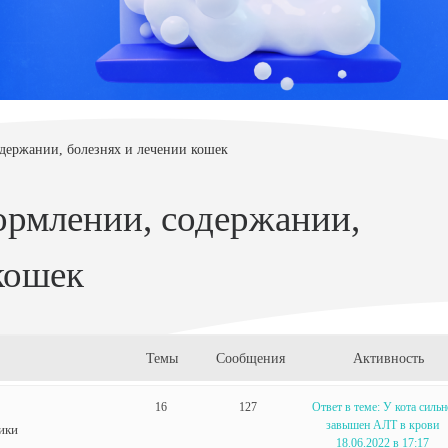
держании, болезнях и лечении кошек
ормлении, содержании,
кошек
Темы
Сообщения
Активность
16
127
Ответ в теме: У кота сильн
завышен АЛТ в крови
ики
18.06.2022 в 17:17