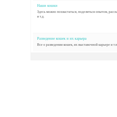
Наши кошки
Здесь можно похвастаться, поделиться опытом, расск
и т.д.
Разведение кошек и их карьера
Все о разведении кошек, их выставочной карьере и т.п