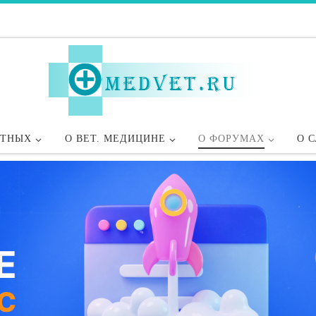
ОТНЫХ
О ВЕТ. МЕДИЦИНЕ
О ФОРУМАХ
О 