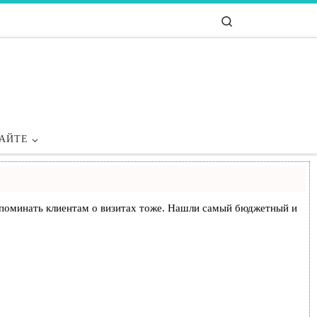
Search
САЙТЕ
и напоминать клиентам о визитах тоже. Нашли самый бюджетный и