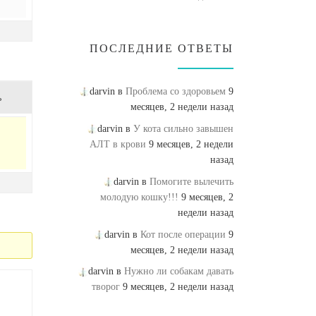
ПОСЛЕДНИЕ ОТВЕТЫ
darvin в
Проблема со здоровьем
9
ь
месяцев, 2 недели назад
darvin в
У кота сильно завышен
АЛТ в крови
9 месяцев, 2 недели
назад
darvin в
Помогите вылечить
молодую кошку!!!
9 месяцев, 2
недели назад
darvin в
Кот после операции
9
месяцев, 2 недели назад
darvin в
Нужно ли собакам давать
творог
9 месяцев, 2 недели назад