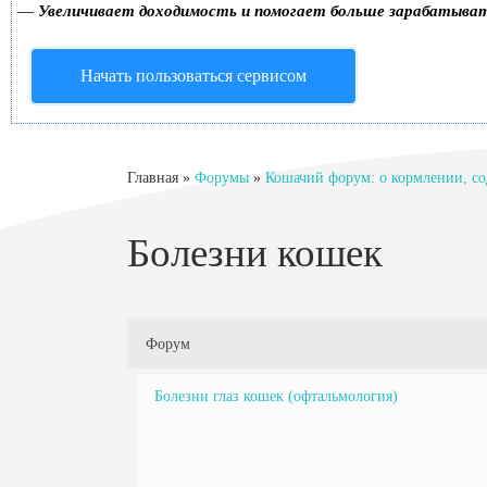
—
Увеличивает доходимость и помогает больше зарабатыва
Начать пользоваться сервисом
Главная
»
Форумы
»
Кошачий форум: о кормлении, со
Болезни кошек
Форум
Болезни глаз кошек (офтальмология)