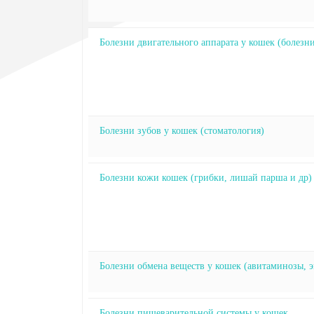
Болезни двигательного аппарата у кошек (болезни
Болезни зубов у кошек (стоматология)
Болезни кожи кошек (грибки, лишай парша и др)
Болезни обмена веществ у кошек (авитаминозы, э
Болезни пищеварительной системы у кошек