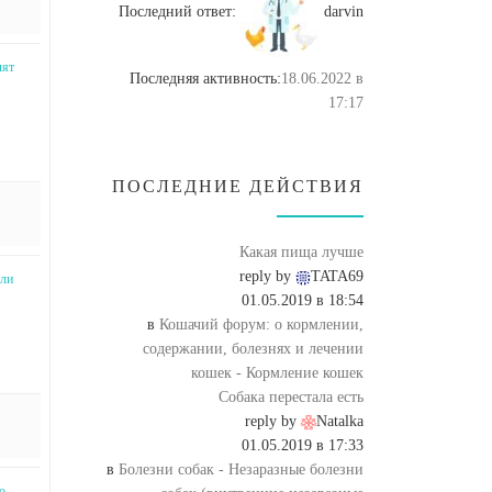
Последний ответ:
darvin
лят
Последняя активность:
18.06.2022 в
17:17
ПОСЛЕДНИЕ ДЕЙСТВИЯ
Какая пища лучше
reply by
TATA69
ели
01.05.2019 в 18:54
в
Кошачий форум: о кормлении,
содержании, болезнях и лечении
кошек - Кормление кошек
Собака перестала есть
reply by
Natalka
01.05.2019 в 17:33
в
Болезни собак - Незаразные болезни
о