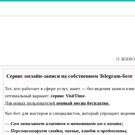
Перейти к содержимому
О ЖИВ
Сервис онлайн-записи на собственном Telegram-боте
Тот, кто работает в сфере услуг, знает — без ведения записи к
оптимальный вариант:
сервис VisitTime.
Для новых пользователей
первый месяц бесплатно
.
Чат-бот для мастеров и специалистов, который упрощает ведение
—
Сам записывает клиентов и напоминает им о визите;
—
Персонализирует скидки, чаевые, кэшбэк и предоплаты;