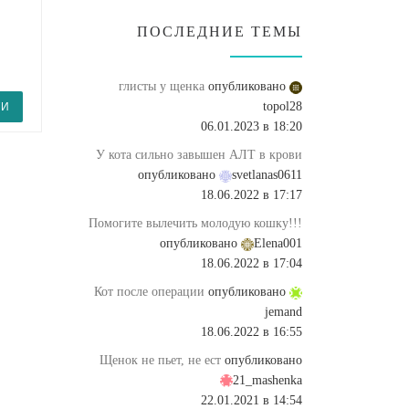
ПОСЛЕДНИЕ ТЕМЫ
глисты у щенка
опубликовано
topol28
ТИ
06.01.2023 в 18:20
У кота сильно завышен АЛТ в крови
опубликовано
svetlanas0611
18.06.2022 в 17:17
Помогите вылечить молодую кошку!!!
опубликовано
Elena001
18.06.2022 в 17:04
Кот после операции
опубликовано
jemand
18.06.2022 в 16:55
Щенок не пьет, не ест
опубликовано
21_mashenka
22.01.2021 в 14:54