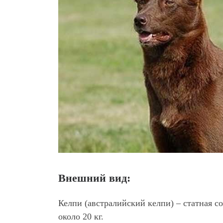
Внешний вид:
Келпи (австралийский келпи) – статная со
около 20 кг.