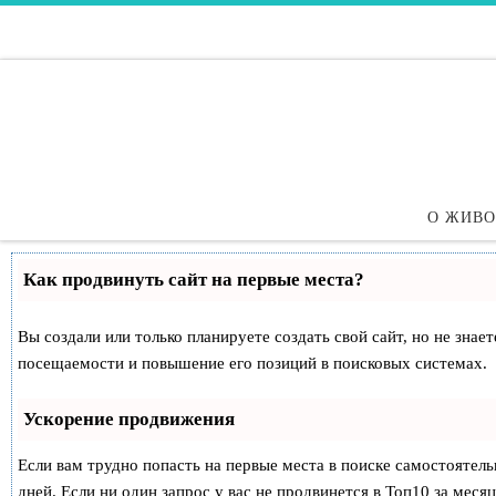
Перейти к содержимому
О ЖИВ
Как продвинуть сайт на первые места?
Вы создали или только планируете создать свой сайт, но не знае
посещаемости и повышение его позиций в поисковых системах.
Ускорение продвижения
Если вам трудно попасть на первые места в поиске самостоятел
дней. Если ни один запрос у вас не продвинется в Топ10 за месяц