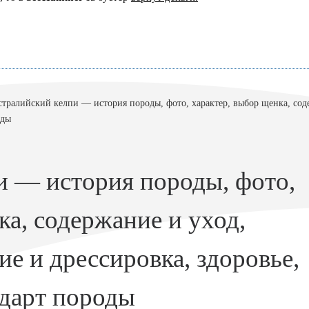
тралийский келпи — история породы, фото, характер, выбор щенка, сод
оды
и — история породы, фото,
ка, содержание и уход,
ие и дрессировка, здоровье,
ндарт породы