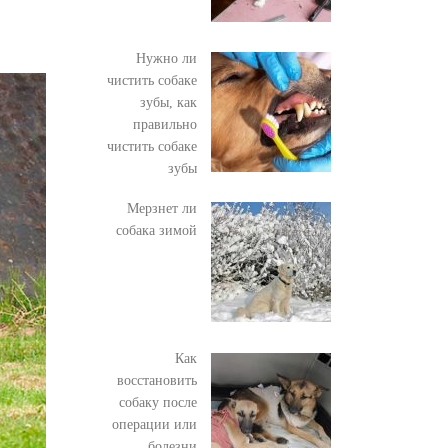
Нужно ли
чистить собаке
зубы, как
правильно
чистить собаке
зубы
Мерзнет ли
собака зимой
Как
восстановить
собаку после
операции или
болезни