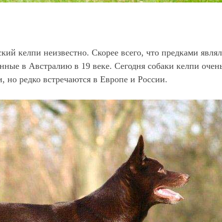
ий келпи неизвестно. Скорее всего, что предками явля
енные в Австралию в 19 веке. Сегодня собаки келпи очен
 но редко встречаются в Европе и России.