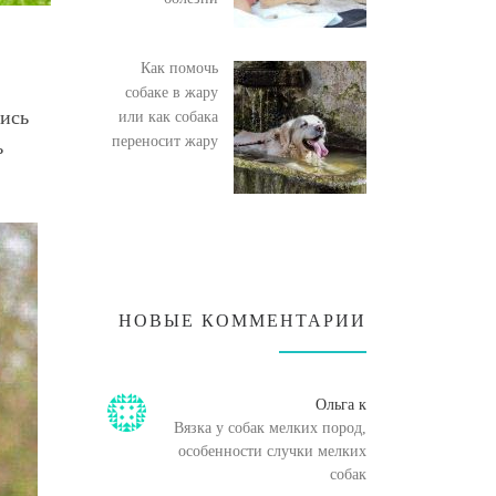
Как помочь
собаке в жару
лись
или как собака
переносит жару
ь
НОВЫЕ КОММЕНТАРИИ
Ольга
к
Вязка у собак мелких пород,
особенности случки мелких
собак