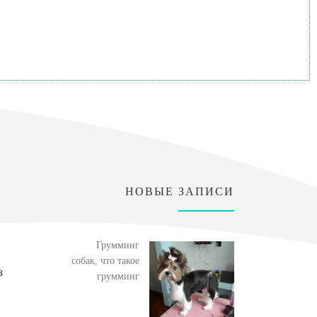
НОВЫЕ ЗАПИСИ
Грумминг
собак, что такое
з
грумминг