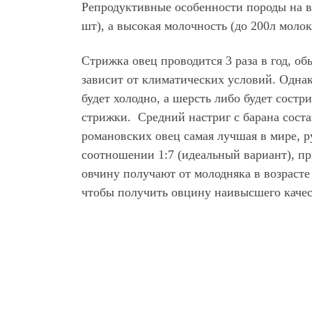
Репродуктивные особенности породы на вы
шт), а высокая молочность (до 200л моло
Стрижка овец проводится 3 раза в год, об
зависит от климатических условий. Однак
будет холодно, а шерсть либо будет состр
стрижки. Средний настриг с барана составл
романовских овец самая лучшая в мире, р
соотношении 1:7 (идеальный вариант), п
овчину получают от молодняка в возрасте 
чтобы получить овцину наивысшего качес