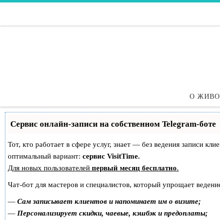
Перейти к содержимому
О ЖИВ
Сервис онлайн-записи на собственном Telegram-боте
Тот, кто работает в сфере услуг, знает — без ведения записи к
оптимальный вариант:
сервис VisitTime.
Для новых пользователей
первый месяц бесплатно
.
Чат-бот для мастеров и специалистов, который упрощает ведение
—
Сам записывает клиентов и напоминает им о визите;
—
Персонализирует скидки, чаевые, кэшбэк и предоплаты;