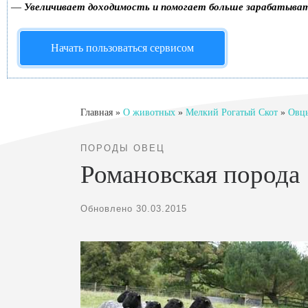
—
Увеличивает доходимость и помогает больше зарабатыва
Начать пользоваться сервисом
Главная
»
О животных
»
Мелкий Рогатый Скот
»
Овц
ПОРОДЫ ОВЕЦ
Романовская порода
Обновлено
30.03.2015