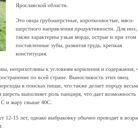
Ярославской области.
Это овцы грубошерстные, короткохвостые, мясо-
шерстного направления продуктивности. Для них,
также характерны узкая морда, острые и при этом 
поставленные зубы, развитая грудь, крепкая
конституция.
ы, неприхотливы к условиям кормления и содержания, 
ространение по всей стране. Выносливость этих овец
ереходы в поисках пищи, что также делает породу весьм
 шерсть выполняет роль панциря, что дает возможность
 С и жару свыше 40С.
 12-15 лет, однако выбраковку обычно проводят в возра
г.