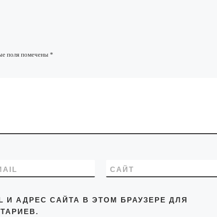
ые поля помечены
*
MAIL
САЙТ
L И АДРЕС САЙТА В ЭТОМ БРАУЗЕРЕ ДЛЯ
ТАРИЕВ.