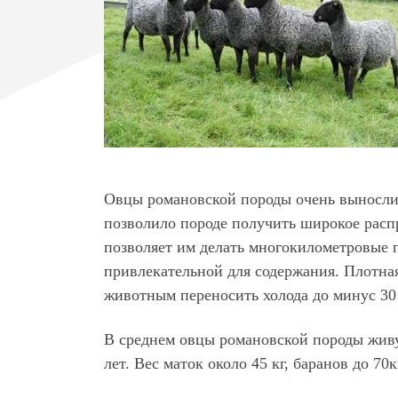
Овцы романовской породы очень вынослив
позволило породе получить широкое расп
позволяет им делать многокилометровые п
привлекательной для содержания. Плотная
животным переносить холода до минус 30
В среднем овцы романовской породы живут
лет. Вес маток около 45 кг, баранов до 70к