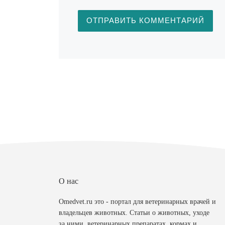
О нас
Omedvet.ru это - портал для ветеринарных врачей и
владельцев животных. Статьи о животных, уходе
за ними, ветеринарных препаратах, кормах и