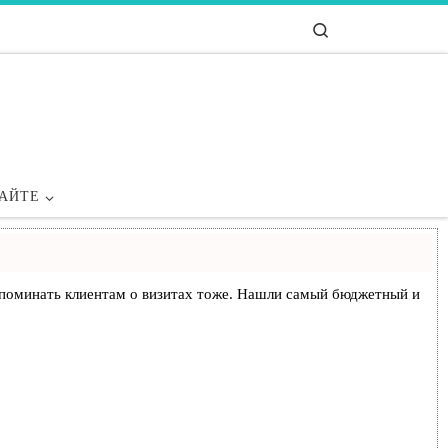
Search
САЙТЕ
и напоминать клиентам о визитах тоже. Нашли самый бюджетный и