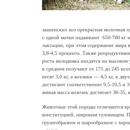
зааненских коз прекрасная молочная п
с одной матки надаивают 650-700 кг м
лактации, при этом содержание жира в
3,8-4,5 процента. Также репродуктивн
роста молодняка нахдятся на высоком 
в среднем получают от 175 до 245 коз
весят 3,0 кг, а козлики — 4,5 кг, в дв
достигают соответственно 9,5-10,5 и 1
живая масса козочек дос­тигает 30-35, 
Животные этой породы отличаются кр
конституцией, широким туловищем. П
грушеобразное и шарообразное с хор