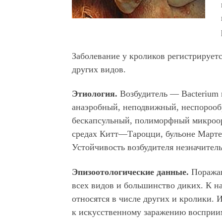
Заболевание у кроликов регистрирует
других видов.
Этиология.
Возбудитель — Bacterium 
анаэробный, неподвижный, неспороо
бескапсульный, полиморфный микроор
средах Китт—Тароцци, бульоне Мартен
Устойчивость возбудителя незначитель
Эпизоотологические данные.
Поражаю
всех видов и большинство диких. К 
относятся в числе других и кролики.
к искусственному заражению воспри