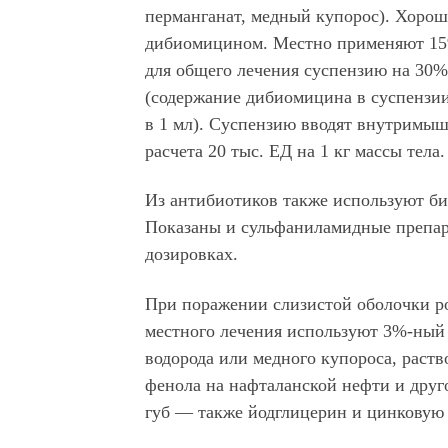
перманганат, медный купорос). Хороши
дибиомицином. Местно применяют 15%
для общего лечения суспензию на 30%
(содержание дибиомицина в суспензии
в 1 мл). Суспензию вводят внутримыш
расчета 20 тыс. ЕД на 1 кг массы тела.
Из антибиотиков также используют б
Показаны и сульфаниламидные препа
дозировках.
При поражении слизистой оболочки р
местного лечения используют 3%-ный
водорода или медного купороса, раст
фенола на нафталанской нефти и друг
губ — также йодглицерин и цинковую 