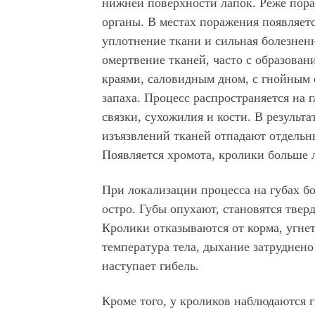
нижней поверхности лапок. Реже пор
органы. В местах поражения появляетс
уплотнение ткани и сильная болезненн
омертвение тканей, часто с образован
краями, саловидным дном, с гнойным
запаха. Процесс распространяется н
связки, сухожилия и кости. В результа
изъязвлений тканей отпадают отдельн
Появляется хромота, кролики больше 
При локализации процесса на губах бо
остро. Губы опухают, становятся тве
Кролики отказываются от корма, угне
температура тела, дыхание затруднено
наступает гибель.
Кроме того, у кроликов наблюдаются 