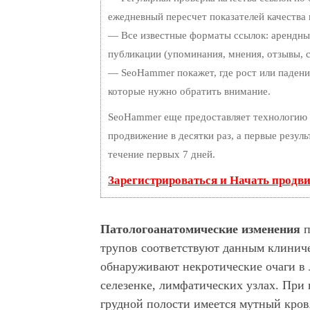
ежедневный пересчет показателей качества 
— Все известные форматы ссылок: арендные
публикации (упоминания, мнения, отзывы, с
— SeoHammer покажет, где рост или падение
которые нужно обратить внимание.
SeoHammer еще предоставляет технологию
продвижение в десятки раз, а первые резул
течение первых 7 дней.
Зарегистрироваться и Начать продв
Патологоанатомические изменения
п
трупов соответствуют данным клинич
обнаруживают некротические очаги в л
селезенке, лимфатических узлах. При
грудной полости имеется мутный кров