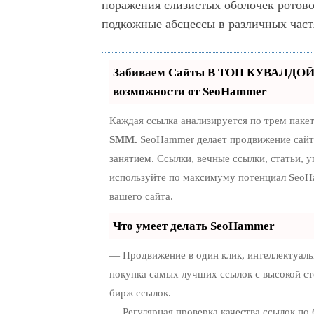
поражения слизистых оболочек ротово
подкожные абсцессы в различных част
Забиваем Сайты В ТОП КУВАЛДОЙ
возможности от SeoHammer
Каждая ссылка анализируется по трем паке
SMM.
SeoHammer делает продвижение сайт
занятием. Ссылки, вечные ссылки, статьи, 
используйте по максимуму потенциал Seo
вашего сайта.
Что умеет делать SeoHammer
— Продвижение в один клик, интеллектуаль
покупка самых лучших ссылок с высокой ст
бирж ссылок.
— Регулярная проверка качества ссылок по 