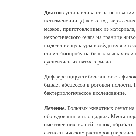
Диагноз
устанавливают на основании
патизменений. Для его подтверждени
мазков, приготовленных из материала,
некротического очага на границе жив
выделение культуры возбудителя и в 
ставят биопробу на белых мышах или 
суспензией из патматериала.
Дифференцируют болезнь от стафилоко
бывает абсцессов в ротовой полости. 
бактериологическое исследование.
Лечение.
Больных животных лечат на
оборудованных площадках. Места по
омертвевших тканей, корок, обрабаты
антисептических растворов (перекись 