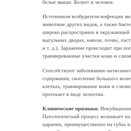
белые мыши. Болеет и человек.
Источником возбудителя инфекции яв
животные других видов, а также бакт
широко распространен в окружающей 
выгульных дворах, навозе, почве, пас
и т. д.). Заражение происходит при по
травмированные участки кожи и слизи
Способствуют заболеванию антисанит
содержания, скопление большого колич
клетках, травмирование кожи и слизи
протекает в виде энзоотии.
Клинические признаки.
Инкубационн
Патологический процесс возникает на
царапин, преимущественно на губах и 