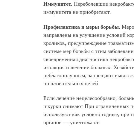
Иммунитет.
Переболевшие некробакт
иммунитета не приобретают.
Профилактика и меры борьбы.
Меро
направлены на улучшение условий ко
кроликов, предупреждение травматиз
системе мер борьбы с этим заболевани
своевременная диагностика некробакт
изоляция и лечение больных. Хозяйст
неблагополучным, запрещают вывоз ж
пользовательных целей.
Если лечение нецелесообразно, больн
шкурки снимают При ограниченных п
используют как условно годные, при 
органов — уничтожают.