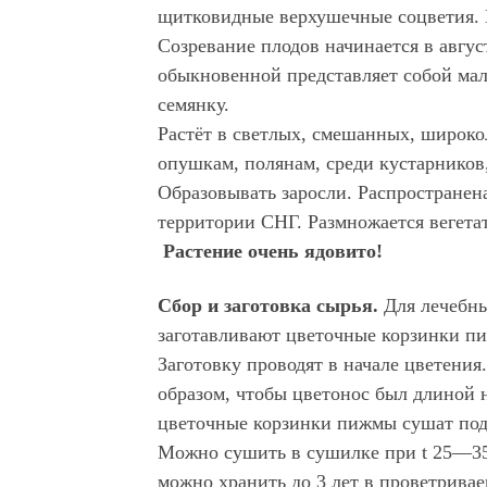
щитковидные верхушечные соцветия. 
Созревание плодов начинается в авгу
обыкновенной представляет собой ма
семянку.
Растёт в светлых, смешанных, широко
опушкам, полянам, среди кустарников
Образовывать заросли. Распространен
территории СНГ. Размножается вегета
Растение очень ядовито!
Сбор и заготовка сырья.
Для лечебны
заготавливают цветочные корзинки п
Заготовку проводят в начале цветения
образом, чтобы цветонос был длиной 
цветочные корзинки пижмы сушат под 
Можно сушить в сушилке при t 25—3
можно хранить до 3 лет в проветрива