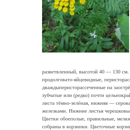
разветвленный, высотой 40 — 130 см.
продолговато-яйцевидные, перистора
дваждыперисторассеченные на заостр
зубчатые или (редко) почти цельнокра
листа тёмно-зелёная, нижняя — серов
железками. Нижние листья черешковы
Цветки обоеполые, правильные, мелки
собраны в корзинки. Цветочные корзи