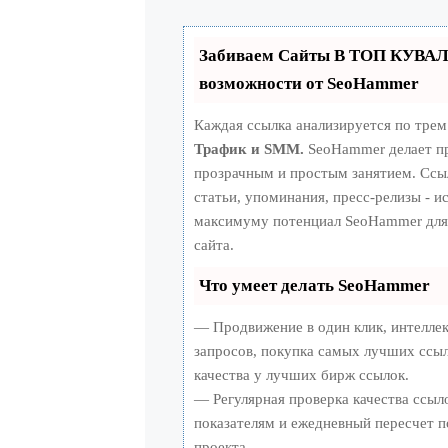
Забиваем Сайты В ТОП КУВАЛ
возможности от SeoHammer
Каждая ссылка анализируется по трем
Трафик и SMM.
SeoHammer делает п
прозрачным и простым занятием. Ссыл
статьи, упоминания, пресс-релизы - и
максимуму потенциал SeoHammer для
сайта.
Что умеет делать SeoHammer
— Продвижение в один клик, интелле
запросов, покупка самых лучших ссыл
качества у лучших бирж ссылок.
— Регулярная проверка качества ссыл
показателям и ежедневный пересчет п
проекта.