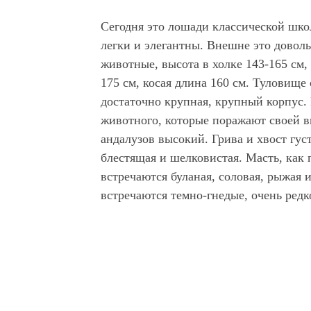
Сегодня это лошади классической шко
легки и элегантны. Внешне это довол
животные, высота в холке 143-165 см,
175 см, косая длина 160 см. Туловище 
достаточно крупная, крупный корпус.
животного, которые поражают своей в
андалузов высокий. Грива и хвост гу
блестящая и шелковистая. Масть, как 
встречаются буланая, соловая, рыжая и
встречаются темно-гнедые, очень редк