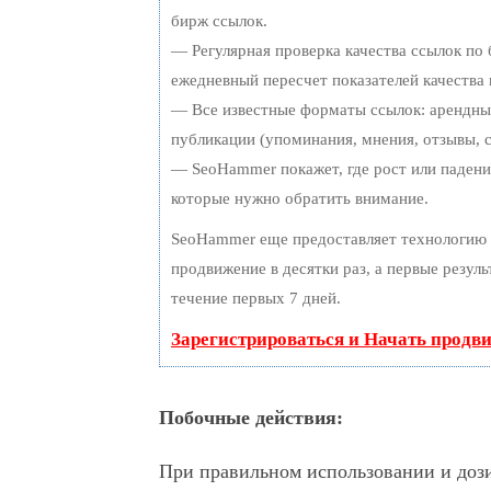
бирж ссылок.
— Регулярная проверка качества ссылок по 
ежедневный пересчет показателей качества 
— Все известные форматы ссылок: арендные
публикации (упоминания, мнения, отзывы, с
— SeoHammer покажет, где рост или падение
которые нужно обратить внимание.
SeoHammer еще предоставляет технологию
продвижение в десятки раз, а первые резул
течение первых 7 дней.
Зарегистрироваться и Начать продв
Побочные действия:
При правильном использовании и доз