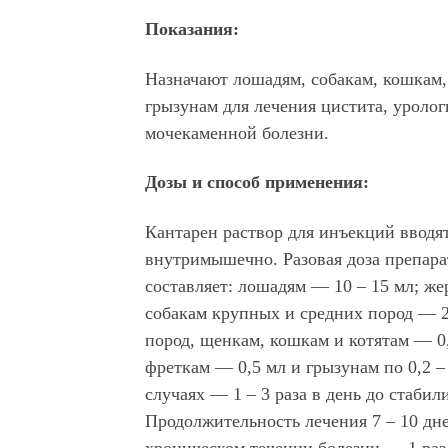
Показания:
Назначают лошадям, собакам, кошкам,
грызунам для лечения цистита, уролог
мочекаменной болезни.
Дозы и способ применения:
Кантарен раствор для инъекций ввод
внутримышечно. Разовая доза препара
составляет: лошадям — 10 – 15 мл; же
собакам крупных и средних пород — 2
пород, щенкам, кошкам и котятам — 0,
фреткам — 0,5 мл и грызунам по 0,2 –
случаях — 1 – 3 раза в день до стабил
Продолжительность лечения 7 – 10 дн
хроническом течении болезни — 1 раз 