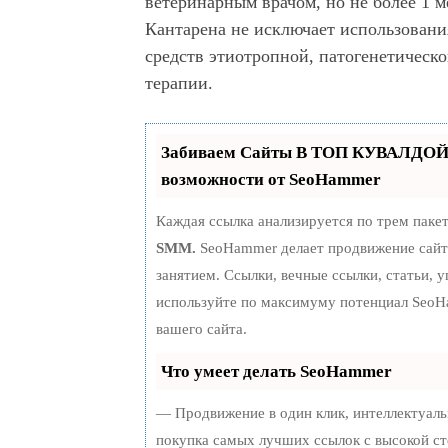
ветеринарным врачом, но не более 1 
Кантарена не исключает использовани
средств этиотропной, патогенетическ
терапии.
Забиваем Сайты В ТОП КУВАЛДОЙ
возможности от SeoHammer
Каждая ссылка анализируется по трем паке
SMM.
SeoHammer делает продвижение сайт
занятием. Ссылки, вечные ссылки, статьи, 
используйте по максимуму потенциал Seo
вашего сайта.
Что умеет делать SeoHammer
— Продвижение в один клик, интеллектуаль
покупка самых лучших ссылок с высокой ст