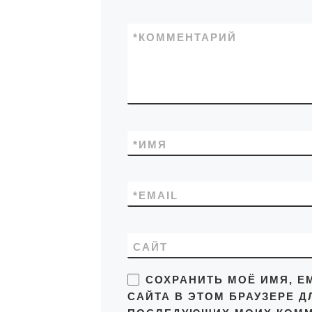
*
КОММЕНТАРИЙ
*
ИМЯ
*
EMAIL
САЙТ
СОХРАНИТЬ МОЁ ИМЯ, EM
САЙТА В ЭТОМ БРАУЗЕРЕ Д