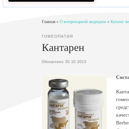
Главная
»
О ветеринарной медицине
»
Каталог в
ГОМЕОПАТИЯ
Кантарен
Обновлено
30.10.2013
Сост
Кант
гомео
средс
качес
Berbe