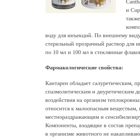
Canth
и Cup
также
компо
воду для инъекций. По внешнему виду
стерильный прозрачный раствор для 
по 10 мл и 100 мл в стеклянные флако
Фармакологические свойства:
Кантарен обладает салуретическим, п
спазмолитическим и диуретическим д
воздействия на организм теплокровн
относится к малоопасным веществам, 
местнораздражающим и сенсибилизир
Компоненты, входящие в состав препа
в организме животного не накапливаю