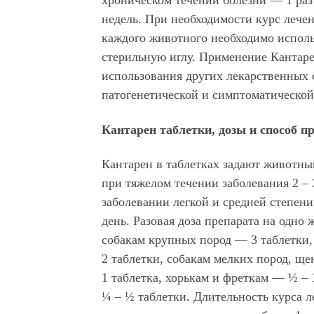
недель. При необходимости курс лече
каждого животного необходимо испол
стерильную иглу. Применение Кантаре
использования других лекарственных 
патогенетической и симптоматической
Кантарен таблетки, дозы и способ п
Кантарен в таблетках задают животн
при тяжелом течении заболевания 2 – 3
заболевании легкой и средней степени
день. Разовая доза препарата на одно 
собакам крупных пород — 3 таблетки,
2 таблетки, собакам мелких пород, щ
1 таблетка, хорькам и фреткам — ½ – 
¼ – ½ таблетки. Длительность курса л