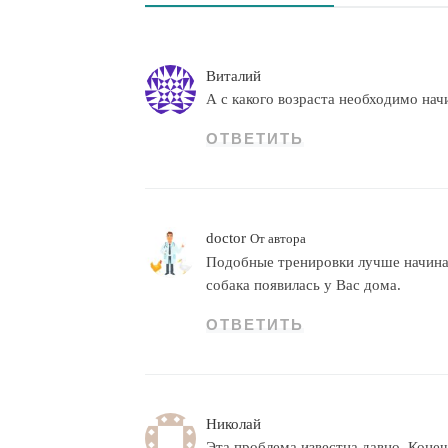
Виталий
А с какого возраста необходимо нач
ОТВЕТИТЬ
doctor
От автора
Подобные тренировки лучше начинат
собака появилась у Вас дома.
ОТВЕТИТЬ
Николай
Эта проблема известна давно. Конеч