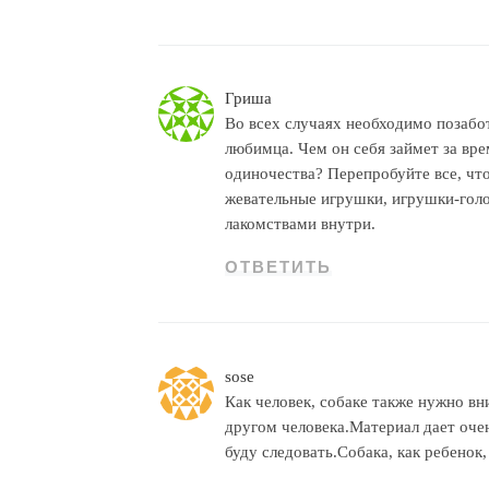
Гриша
Во всех случаях необходимо позабот
любимца. Чем он себя займет за вр
одиночества? Перепробуйте все, чт
жевательные игрушки, игрушки-гол
лакомствами внутри.
ОТВЕТИТЬ
sose
Как человек, собаке также нужно в
другом человека.Материал дает очен
буду следовать.Собака, как ребенок,