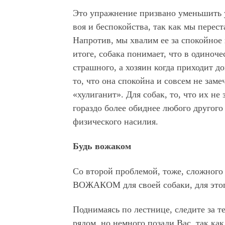
Это упражнение призвано уменьшить 
воя и беспокойства, так как мы переста
Напротив, мы хвалим ее за спокойное
итоге, собака понимает, что в одиноче
страшного, а хозяин когда приходит до
то, что она спокойна и совсем не замеч
«хулиганит». Для собак, то, что их не
гораздо более обиднее любого другого
физического насилия.
Будь вожаком
Со второй проблемой, тоже, сложного
ВОЖАКОМ для своей собаки, для этог
Поднимаясь по лестнице, следите за т
рядом, но немного позади Вас, так как