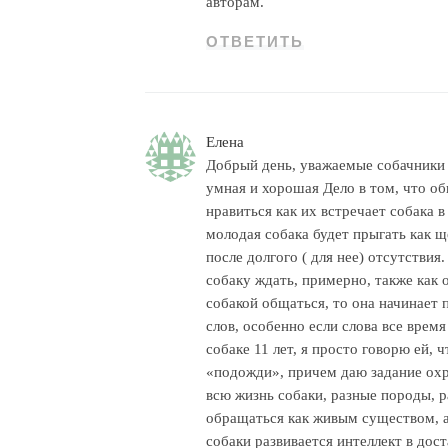
авторам.
ОТВЕТИТЬ
Елена
Добрый день, уважаемые собачники и
умная и хорошая Дело в том, что о
нравиться как их встречает собака 
молодая собака будет прыгать как щ
после долгого ( для нее) отсутствия
собаку ждать, примерно, также как о
собакой общаться, то она начинает
слов, особенно если слова все время
собаке 11 лет, я просто говорю ей, 
«подожди», причем даю задание охра
всю жизнь собаки, разные породы, р
обращаться как живым существом, а 
собаки развивается интеллект в дос