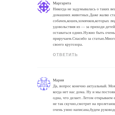
Маргарита
Никогда не задумывалась о таких в
домашних животных.Даже жалко ста
собачек,кошек,хомячков,которых лю
удовольствия из — за приходи дет
оставаться одних.Нужно быть очень
приручаем.Спасибо за статью.Много
своего кругозора.
ОТВЕТИТЬ
Мария
Да, вопрос конечно актуальный. Моя
когда нет нас дома. Ну и мы постоя
одна, что делает. Летом открываем 
не так скучно,смотрит на пролетающ
очень умно написана,будем руковод