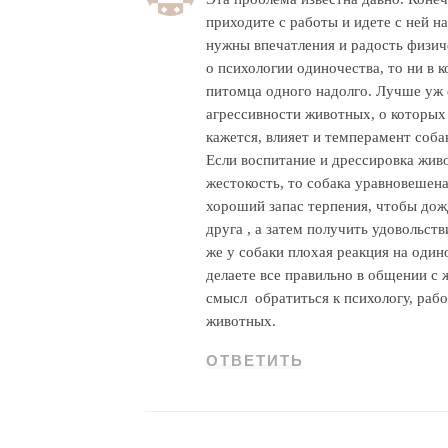
приходите с работы и идете с ней на 
нужны впечатления и радость физич
о психологии одиночества, то ни в к
питомца одного надолго. Лучше уж е
агрессивности животных, о которых 
кажется, влияет и темперамент соба
Если воспитание и дрессировка живо
жестокость, то собака уравновешена
хороший запас терпения, чтобы дож
друга , а затем получить удовольств
же у собаки плохая реакция на одино
делаете все правильно в общении с 
смысл обратиться к психологу, раб
животных.
ОТВЕТИТЬ