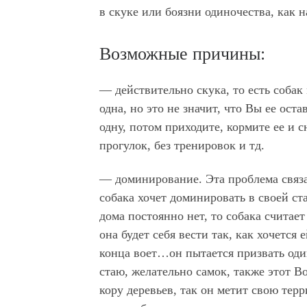
в скуке или боязни одиночества, как 
Возможные причины:
— действительно скука, то есть собак
одна, но это не значит, что Вы ее оста
одну, потом приходите, кормите ее и с
прогулок, без тренировок и тд.
— доминирование. Эта проблема связа
собака хочет доминировать в своей с
дома постоянно нет, то собака считает
она будет себя вести так, как хочется 
конца воет…он пытается призвать оди
стаю, желательно самок, также этот В
кору деревьев, так он метит свою терр