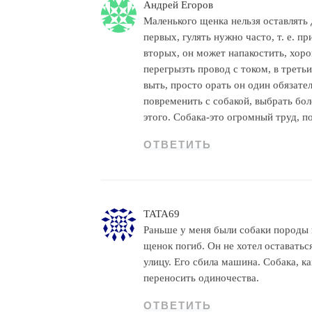
Андрей Егоров
Маленького щенка нельзя оставлять 
первых, гулять нужно часто, т. е. пр
вторых, он может напакостить, хоро
перегрызть провод с током, в третьих
выть, просто орать он один обязател
повременить с собакой, выбрать бо
этого. Собака-это огромный труд, п
ОТВЕТИТЬ
TATA69
Раньше у меня были собаки породы
щенок погиб. Он не хотел оставатьс
улицу. Его сбила машина. Собака, ка
переносить одиночества.
ОТВЕТИТЬ