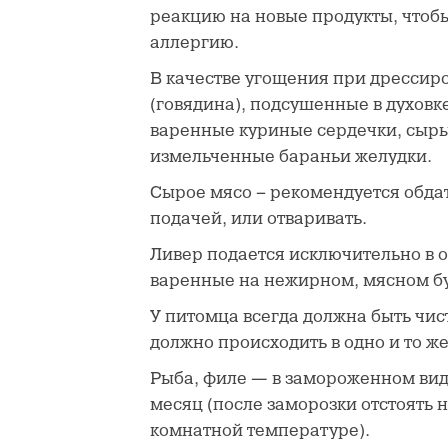
реакцию на новые продукты, чтоб
аллергию.
В качестве угощения при дрессиро
(говядина), подсушенные в духовке
варенные куриные сердечки, сыры
измельченные бараньи желудки.
Сырое мясо – рекомендуется обда
подачей, или отваривать.
Ливер подается исключительно в 
варенные на нежирном, мясном б
У питомца всегда должна быть чис
должно происходить в одно и то ж
Рыба, филе — в замороженном виде
месяц (после заморозки отстоять 
комнатной температуре).