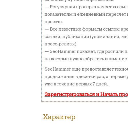
— Регулярная проверка качества ссыл
показателям и ежедневный пересчет 
проекта.
— Все известные форматы ссылок: ар
ссылки, публикации (упоминания, мне
пресс-релизы).
— SeoHammer покажет, где рост или п
на которые нужно обратить внимание
SeoHammer еще предоставляет техн
продвижение в десятки раз, а первые
уже в течение первых 7 дней.
Зарегистрироваться и Начать пр
Характер