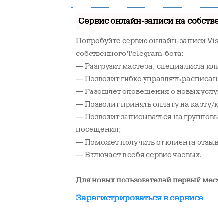
Сервис онлайн-записи на собств
Попробуйте сервис онлайн-записи Vis
собственного Telegram-бота:
— Разгрузит мастера, специалиста и
— Позволит гибко управлять расписан
— Разошлет оповещения о новых услуг
— Позволит принять оплату на карту/
— Позволит записываться на группов
посещения;
— Поможет получить от клиента отзывы
— Включает в себя сервис чаевых.
Для новых пользователей первый мес
Зарегистрироваться в сервисе