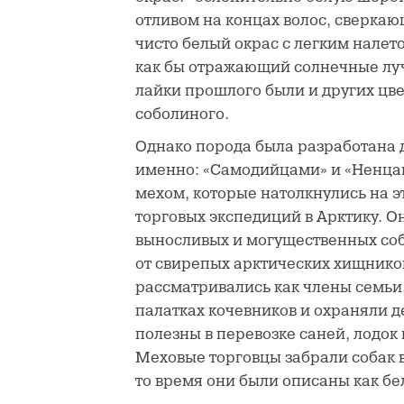
отливом на концах волос, сверкаю
чисто белый окрас с легким налет
как бы отражающий солнечные лу
лайки прошлого были и других цве
соболиного.
Однако порода была разработана 
именно: «Самодийцами» и «Ненцам
мехом, которые натолкнулись на э
торговых экспедиций в Арктику. О
выносливых и могущественных соб
от свирепых арктических хищников
рассматривались как члены семьи
палатках кочевников и охраняли д
полезны в перевозке саней, лодок
Меховые торговцы забрали собак 
то время они были описаны как бе