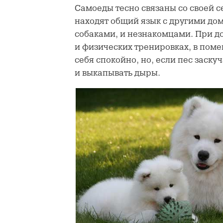
Самоеды тесно связаны со своей с
находят общий язык с другими д
собаками, и незнакомцами. При д
и физических тренировках, в пом
себя спокойно, но, если пес заску
и выкапывать дыры.