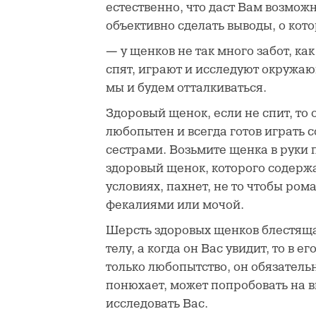
естественно, что даст Вам возмож
объективно сделать выводы, о кот
— у щенков не так много забот, как
спят, играют и исследуют окружаю
мы и будем отталкиваться.
Здоровый щенок, если не спит, то 
любопытен и всегда готов играть 
сестрами. Возьмите щенка в руки 
здоровый щенок, которого содерж
условиях, пахнет, не то чтобы ром
фекалиями или мочой.
Шерсть здоровых щенков блестяща
телу, а когда он Вас увидит, то в е
только любопытство, он обязатель
понюхает, может попробовать на в
исследовать Вас.