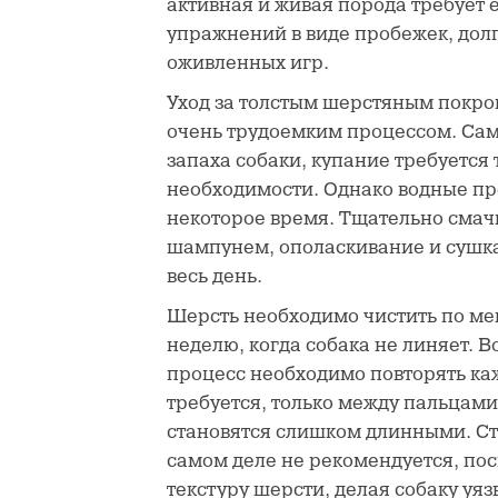
активная и живая порода требует
упражнений в виде пробежек, дол
оживленных игр.
Уход за толстым шерстяным покро
очень трудоемким процессом. Сам
запаха собаки, купание требуется 
необходимости. Однако водные пр
некоторое время. Тщательно смач
шампунем, ополаскивание и сушка
весь день.
Шерсть необходимо чистить по м
неделю, когда собака не линяет. В
процесс необходимо повторять ка
требуется, только между пальцами
становятся слишком длинными. С
самом деле не рекомендуется, пос
текстуру шерсти, делая собаку уя