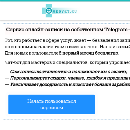
Перейти к содержимому
Сервис онлайн-записи на собственном Telegram-
Тот, кто работает в сфере услуг, знает — без ведения за
но и напоминать клиентам о визитах тоже. Нашли сам
Для новых пользователей
первый месяц бесплатно
.
Чат-бот для мастеров и специалистов, который упрощае
—
Сам записывает клиентов и напоминает им о визите;
—
Персонализирует скидки, чаевые, кэшбэк и предопла
—
Увеличивает доходимость и помогает больше зарабат
Начать пользоваться
сервисом