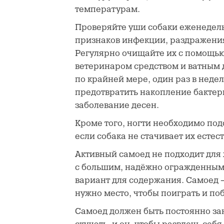
температурам.
Проверяйте уши собаки еженедел
признаков инфекции, раздражени
Регулярно очищайте их с помощь
ветеринаром средством и ватным д
по крайней мере, один раз в неде
предотвратить накопление бактер
заболевание десен.
Кроме того, ногти необходимо подс
если собака не стачивает их есте
Активный самоед не подходит для 
с большим, надёжно огражденны
вариант для содержания. Самоед 
нужно место, чтобы поиграть и поб
Самоед должен быть постоянно зан