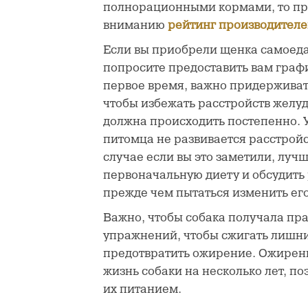
полнорационными кормами, то п
вниманию
рейтинг производителе
Если вы приобрели щенка самоеда 
попросите предоставить вам графи
первое время, важно придерживат
чтобы избежать расстройств желу
должна происходить постепенно. У
питомца не развивается расстрой
случае если вы это заметили, луч
первоначальную диету и обсудить
прежде чем пытаться изменить его
Важно, чтобы собака получала пр
упражнений, чтобы сжигать лишни
предотвратить ожирение. Ожирен
жизнь собаки на несколько лет, по
их питанием.