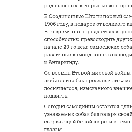
родословных, которые можно просл
В Соединенные Штаты первый сам
1906 году, в подарок от великого к
В то время эта порода стала хорош
способностью превосходить других
начале 20-го века самоедские соб
различных команд санок в экспе
и Антарктиду.
Со времен Второй мировой войны
любители собак прославляли самое
лоснящегося, изысканного внешн
подвигов.
Сегодня самодийцы остаются одн
узнаваемых собак благодаря свое
сверкающей белой шерсти и тем
глазам.