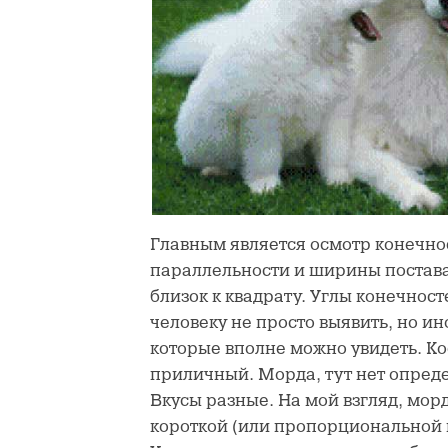
Главным является осмотр конечнос
параллельности и ширины постава
близок к квадрату. Углы конечнос
человеку не просто выявить, но и
которые вполне можно увидеть. Ко
приличный. Морда, тут нет опред
Вкусы разные. На мой взгляд, мор
короткой (или пропорциональной к