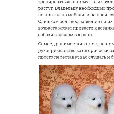
тренироваться, потому что их суст
растут. Владельцу необходимо прос
не прыгал по мебели, и не носилс
Слишком большое давление на их 
возрасте может привести к возни
собаки в зрелом возрасте.
Самоед ранимое животное, поэтом
рукоприкладство категорически з
просто перестанет вас слушать и б