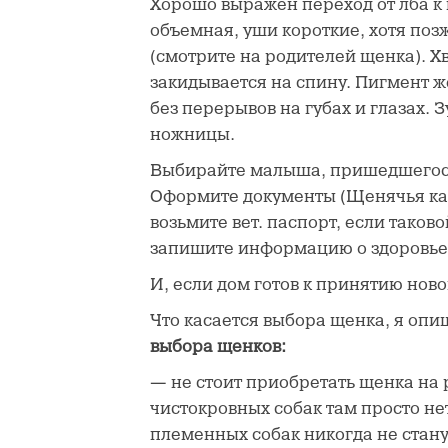
Хорошо выражен переход от лба к 
объемная, уши короткие, хотя поз
(смотрите на родителей щенка). Х
закидывается на спину. Пигмент 
без перерывов на губах и глазах. 
ножницы.
Выбирайте малыша, пришедшегося
Оформите документы (Щенячья кар
возьмите вет. паспорт, если таков
запишите информацию о здоровье 
И, если дом готов к принятию ново
Что касается выбора щенка, я оп
выбора щенков:
— не стоит приобретать щенка на р
чистокровных собак там просто не
племенных собак никогда не стану