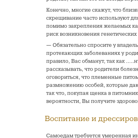
Конечно, многие скажут, что близ
скрещивание часто используют дл
помимо закрепления желаемых кач
риск возникновения генетических
— Обязательно спросите у владель
протекающих заболеваниях у родит
правило, Вас обманут, так как …..н
рассказывать, что родители болезн
оговориться, что племенные пито
размножению особей, которые даю
так что, покупая щенка
в питомник
вероятности, Вы получите здорово
Воспитание и дрессиров
Самоедам требуется умеренная и