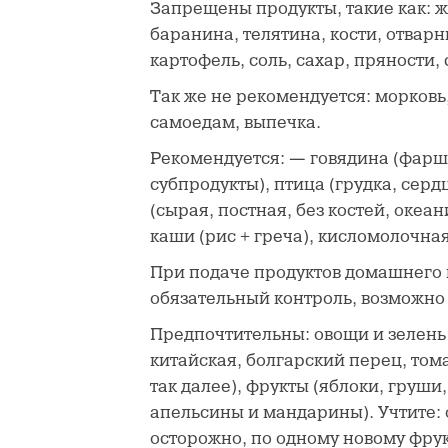
Запрещены продукты, такие как: 
баранина, телятина, кости, отварн
картофель, соль, сахар, пряности, 
Так же не рекомендуется: морков
самоедам, выпечка.
Рекомендуется: — говядина (фарш 
субпродукты), птица (грудка, серд
(сырая, постная, без костей, океа
каши (рис + греча), кисломолочна
При подаче продуктов домашнего 
обязательный контроль, возможно
Предпочтительны: овощи и зелень 
китайская, болгарский перец, том
так далее), фрукты (яблоки, груши,
апельсины и мандарины). Учтите: 
осторожно, по одному новому фрук