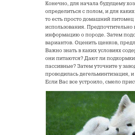
Конечно, для начала будущему хо
определиться с полом, и для каких
то есть просто домашний питомец
использования. Предпочтительно 
информацию о породе. Затем подо
вариантов. Оценить щенков, пред
Важно знать в каких условиях со
они питаются? Дают ли подкормки
пассивные? Затем уточните у завод
проводилась дегельминтизация, и
Если Вас все устроило, смело прис