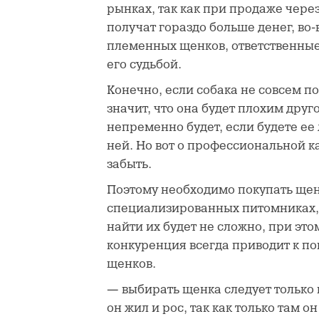
рынках, так как при продаже через
получат гораздо больше денег, во
племенных щенков, ответственные
его судьбой.
Конечно, если собака не совсем по
значит, что она будет плохим дру
непременно будет, если будете ее 
ней. Но вот о профессиональной к
забыть.
Поэтому необходимо покупать щен
специализированных питомниках, и
найти их будет не сложно, при это
конкуренция всегда приводит к п
щенков.
— выбирать щенка следует только в
он жил и рос, так как только там он