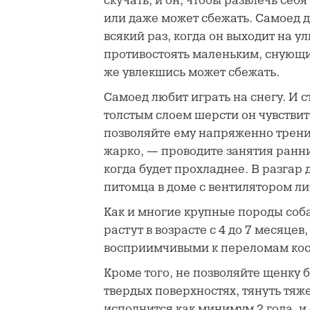
скучать, и он, чтобы развлечь себя
или даже может сбежать. Самоед 
всякий раз, когда он выходит на у
противостоять маленьким, снующ
же увлекшись может сбежать.
Самоед любит играть на снегу. И ст
толстым слоем шерсти он чувствит
позволяйте ему напряженно трени
жарко, — проводите занятия ранн
когда будет прохладнее. В разгар 
питомца в доме с вентилятором л
Как и многие крупные породы соб
растут в возрасте с 4 до 7 месяцев,
восприимчивыми к переломам кос
Кроме того, не позволяйте щенку б
твердых поверхностях, тянуть тяж
исполнится как минимум 2 года, и