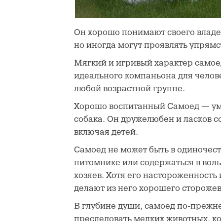
Он хорошо понимают своего владел
но иногда могут проявлять упрямс
Мягкий и игривый характер самоед
идеального компаньона для челов
любой возрастной группе.
Хорошо воспитанный Самоед — ум
собака. Он дружелюбен и ласков с
включая детей.
Самоед не может быть в одиночест
питомнике или содержаться в воль
хозяев. Хотя его настороженность
делают из него хорошего сторожев
В глубине души, самоед по-прежн
преследовать мелких животных, к