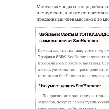
Многие самоеды все еще работают
и тянут сани, а также становятся
преданными членами семьи во мно
Забиваем Сайты В ТОП КУВАЛДО
возможности от SeoHammer
Каждая ссылка анализируется по тре
Трафик и SMM.
SeoHammer делает пр
прозрачным и простым занятием. Ссы
статьи, упоминания, пресс-релизы - 
потенциал SeoHammer для продвижен
Что умеет делать SeoHammer
— Продвижение в один клик, интелле
запросов, покупка самых лучших ссыл
качества у лучших бирж ссылок.